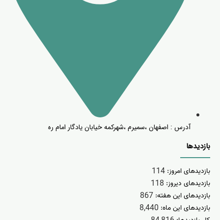
آدرس : اصفهان ،سمیرم ،شهرکمه خیابان یادگار امام ره
بازدیدها
114
بازدیدهای امروز:
118
بازدیدهای دیروز:
867
بازدیدهای این هفته:
8,440
بازدیدهای این ماه: