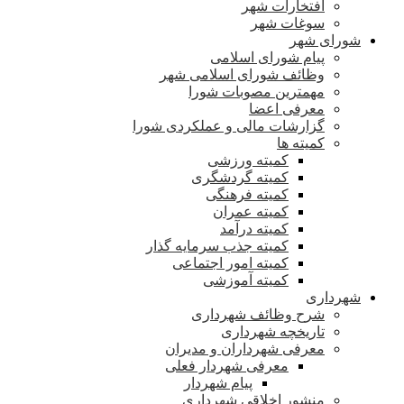
افتخارات شهر
سوغات شهر
شورای شهر
پیام شورای اسلامی
وظائف شورای اسلامی شهر
مهمترین مصوبات شورا
معرفی اعضا
گزارشات مالی و عملکردی شورا
کمیته ها
کمیته ورزشی
کمیته گردشگری
کمیته فرهنگی
کمیته عمران
کمیته درآمد
کمیته جذب سرمایه گذار
کمیته امور اجتماعی
کمیته آموزشی
شهرداری
شرح وظائف شهرداری
تاریخچه شهرداری
معرفی شهرداران و مدیران
معرفی شهردار فعلی
پیام شهردار
منشور اخلاقی شهرداری