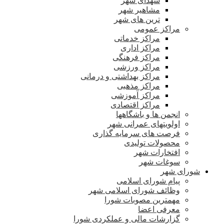
شهدای شهر
مشاهیر شهر
ترین های شهر
مراکز عمومی
مراکز خدماتی
مراکز اداری
مراکز فرهنگی
مراکز ورزشی
مراکز بهداشتی و درمانی
مراکز مذهبی
مراکز آموزشی
مراکز اقتصادی
انجمن ها و باشگاهها
اولویتهای عمرانی شهر
فرصت های سرمایه گذاری
محصولات تولیدی
افتخارات شهر
سوغات شهر
شورای شهر
پیام شورای اسلامی
وظائف شورای اسلامی شهر
مهمترین مصوبات شورا
معرفی اعضا
گزارشات مالی و عملکردی شورا