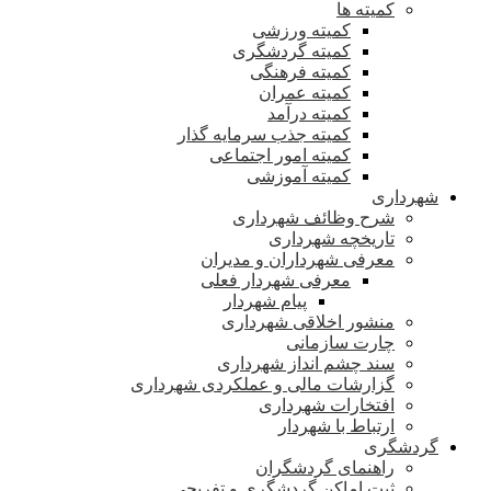
کمیته ها
کمیته ورزشی
کمیته گردشگری
کمیته فرهنگی
کمیته عمران
کمیته درآمد
کمیته جذب سرمایه گذار
کمیته امور اجتماعی
کمیته آموزشی
شهرداری
شرح وظائف شهرداری
تاریخچه شهرداری
معرفی شهرداران و مدیران
معرفی شهردار فعلی
پیام شهردار
منشور اخلاقی شهرداری
چارت سازمانی
سند چشم انداز شهرداری
گزارشات مالی و عملکردی شهرداری
افتخارات شهرداری
ارتباط با شهردار
گردشگری
راهنمای گردشگران
ثبت اماکن گردشگری و تفریحی