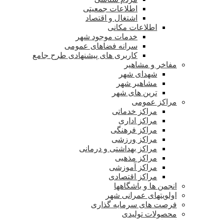
اطلاعات جمعیتی
اشتغال و اقتصاد
اطلاعات مکانی
خدمات موجود شهر
سرانه فضاهای عمومی
کاربری های پیشنهادی طرح جامع
مفاخر و مشاهیر
شهدای شهر
مشاهیر شهر
ترین های شهر
مراکز عمومی
مراکز خدماتی
مراکز اداری
مراکز فرهنگی
مراکز ورزشی
مراکز بهداشتی و درمانی
مراکز مذهبی
مراکز آموزشی
مراکز اقتصادی
انجمن ها و باشگاهها
اولویتهای عمرانی شهر
فرصت های سرمایه گذاری
محصولات تولیدی