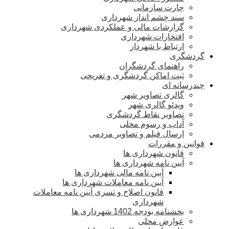
چارت سازمانی
سند چشم انداز شهرداری
گزارشات مالی و عملکردی شهرداری
افتخارات شهرداری
ارتباط با شهردار
گردشگری
راهنمای گردشگران
ثبت اماکن گردشگری و تفریحی
چندرسانه ای
گالری تصاویر شهر
ویدئو گالری شهر
تصاویر نقاط گردشگری
آداب و رسوم محلی
ارسال فیلم و تصاویر مردمی
قوانین و مقررات
قانون شهرداری ها
آیین نامه شهرداری ها
آیین نامه مالی شهرداری ها
آیین نامه معاملات شهرداری ها
قانون اصلاح و تسری آیین نامه معاملات
شهرداری
بخشنامه بودجه 1402 شهرداری ها
عوارض محلی