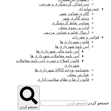
ثبت اماکن گردشگری و تفریحی
چندرسانه ای
گالری تصاویر شهر
ویدئو گالری شهر
تصاویر نقاط گردشگری
آداب و رسوم محلی
ارسال فیلم و تصاویر مردمی
قوانین و مقررات
قانون شهرداری ها
آیین نامه شهرداری ها
آیین نامه مالی شهرداری ها
آیین نامه معاملات شهرداری ها
قانون اصلاح و تسری آیین نامه معاملات
شهرداری
بخشنامه بودجه 1402 شهرداری ها
عوارض محلی
قانون ارتقا و نظام سلامت اداری
جستجو کردن
جستجو کردن