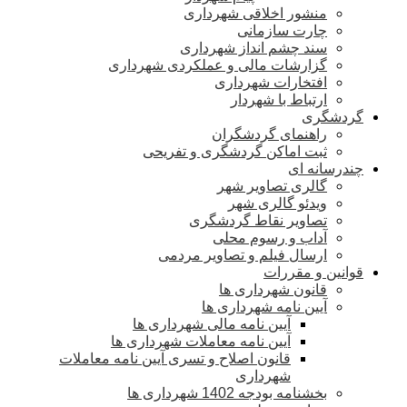
منشور اخلاقی شهرداری
چارت سازمانی
سند چشم انداز شهرداری
گزارشات مالی و عملکردی شهرداری
افتخارات شهرداری
ارتباط با شهردار
گردشگری
راهنمای گردشگران
ثبت اماکن گردشگری و تفریحی
چندرسانه ای
گالری تصاویر شهر
ویدئو گالری شهر
تصاویر نقاط گردشگری
آداب و رسوم محلی
ارسال فیلم و تصاویر مردمی
قوانین و مقررات
قانون شهرداری ها
آیین نامه شهرداری ها
آیین نامه مالی شهرداری ها
آیین نامه معاملات شهرداری ها
قانون اصلاح و تسری آیین نامه معاملات
شهرداری
بخشنامه بودجه 1402 شهرداری ها