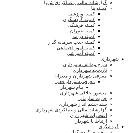
گزارشات مالی و عملکردی شورا
کمیته ها
کمیته ورزشی
کمیته گردشگری
کمیته فرهنگی
کمیته عمران
کمیته درآمد
کمیته جذب سرمایه گذار
کمیته امور اجتماعی
کمیته آموزشی
شهرداری
شرح وظائف شهرداری
تاریخچه شهرداری
معرفی شهرداران و مدیران
معرفی شهردار فعلی
پیام شهردار
منشور اخلاقی شهرداری
چارت سازمانی
سند چشم انداز شهرداری
گزارشات مالی و عملکردی شهرداری
افتخارات شهرداری
ارتباط با شهردار
گردشگری
راهنمای گردشگران