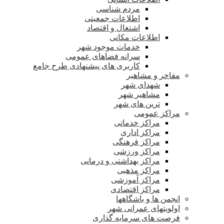
مردم شناسی
اطلاعات جمعیتی
اشتغال و اقتصاد
اطلاعات مکانی
خدمات موجود شهر
سرانه فضاهای عمومی
کاربری های پیشنهادی طرح جامع
مفاخر و مشاهیر
شهدای شهر
مشاهیر شهر
ترین های شهر
مراکز عمومی
مراکز خدماتی
مراکز اداری
مراکز فرهنگی
مراکز ورزشی
مراکز بهداشتی و درمانی
مراکز مذهبی
مراکز آموزشی
مراکز اقتصادی
انجمن ها و باشگاهها
اولویتهای عمرانی شهر
فرصت های سرمایه گذاری