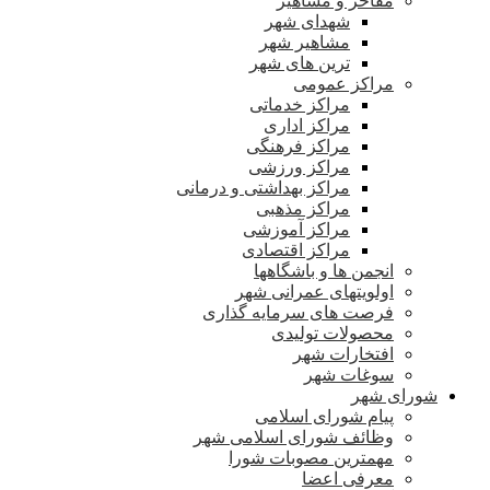
مفاخر و مشاهیر
شهدای شهر
مشاهیر شهر
ترین های شهر
مراکز عمومی
مراکز خدماتی
مراکز اداری
مراکز فرهنگی
مراکز ورزشی
مراکز بهداشتی و درمانی
مراکز مذهبی
مراکز آموزشی
مراکز اقتصادی
انجمن ها و باشگاهها
اولویتهای عمرانی شهر
فرصت های سرمایه گذاری
محصولات تولیدی
افتخارات شهر
سوغات شهر
شورای شهر
پیام شورای اسلامی
وظائف شورای اسلامی شهر
مهمترین مصوبات شورا
معرفی اعضا