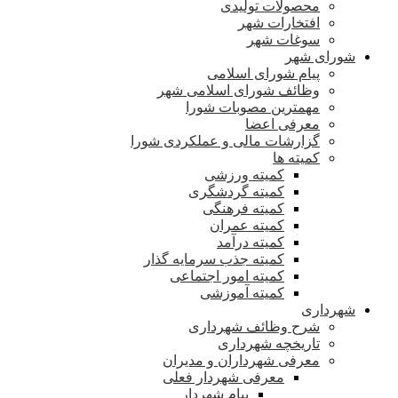
محصولات تولیدی
افتخارات شهر
سوغات شهر
شورای شهر
پیام شورای اسلامی
وظائف شورای اسلامی شهر
مهمترین مصوبات شورا
معرفی اعضا
گزارشات مالی و عملکردی شورا
کمیته ها
کمیته ورزشی
کمیته گردشگری
کمیته فرهنگی
کمیته عمران
کمیته درآمد
کمیته جذب سرمایه گذار
کمیته امور اجتماعی
کمیته آموزشی
شهرداری
شرح وظائف شهرداری
تاریخچه شهرداری
معرفی شهرداران و مدیران
معرفی شهردار فعلی
پیام شهردار