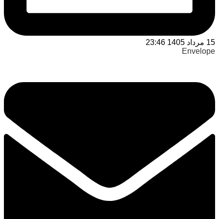
15 مرداد 1405 23:46
Envelope