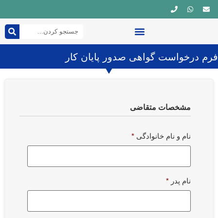
چندرسانه ای
شورای شهر
صفحه اصلی
قوانین و مقررات
فرم درخواست گواهی صدور پایان کار
مشخصات متقاضی
نام و نام خانوادگی
*
نام پدر
*