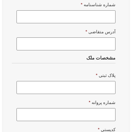
شماره شناسنامه
*
آدرس متقاضی
*
مشخصات ملک
پلاک ثبتی
*
شماره پروانه
*
کدپستی
*