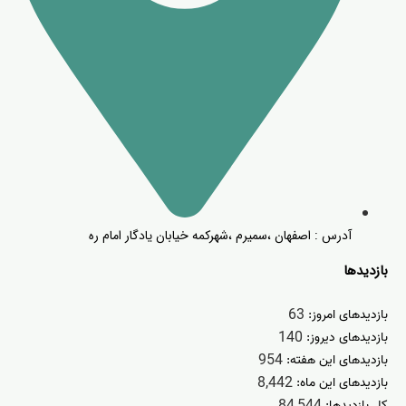
آدرس : اصفهان ،سمیرم ،شهرکمه خیابان یادگار امام ره
بازدیدها
63
بازدیدهای امروز:
140
بازدیدهای دیروز:
954
بازدیدهای این هفته:
8,442
بازدیدهای این ماه:
84,544
کل بازدیدها: