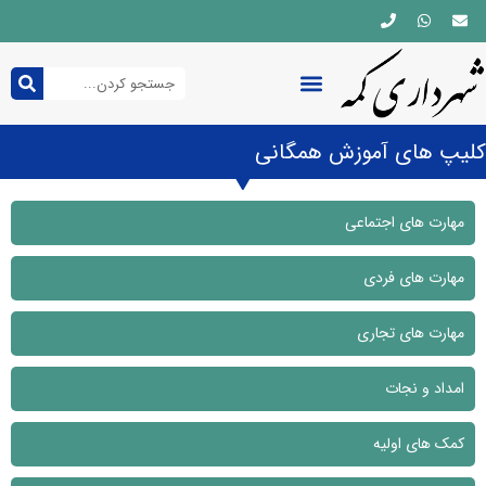
چندرسانه ای
شورای شهر
صفحه اصلی
قوانین و مقررات
کلیپ های آموزش همگانی
مهارت های اجتماعی
مهارت های فردی
مهارت های تجاری
امداد و نجات
کمک های اولیه