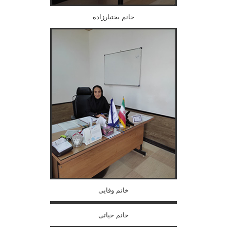
خانم بختیارزاده
خانم وفایی
خانم حیاتی