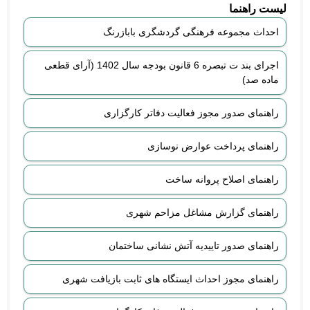
لیست راهنما
احداث مجموعه فرهنگی گردشگری بابازرنگ
اجرای بند ت تبصره 6 قانون بودجه سال 1402 (آرای قطعی
ماده صد)
راهنمای صدور مجوز فعالیت دفاتر کارگزاری
راهنمای پرداخت عوارض نوسازی
راهنمای اصلاح پروانه ساخت
راهنمای گزارش مشاغل مزاحم شهری
راهنمای صدور تاییدیه آتش نشانی ساختمان
راهنمای مجوز احداث ایستگاه های ثابت بازیافت شهری