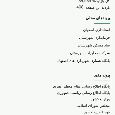
84,585
کل بازدیدها:
408
بازدید این صفحه:
پیوندهای محلی
استانداری اصفهان
فرمانداری شهرستان
بنیاد مسکن شهرستان
شرکت مخابرات شهرستان
پایگاه همیاری شهرداری های اصفهان
پیوند مفید
پا
یگاه اطلاع رسانی مقام معظم رهبری
پایگاه اطلاع رسانی ریاست جمهوری
وزارت کشور
مجلس شورای اسلامی
قوه قضاییه کشور